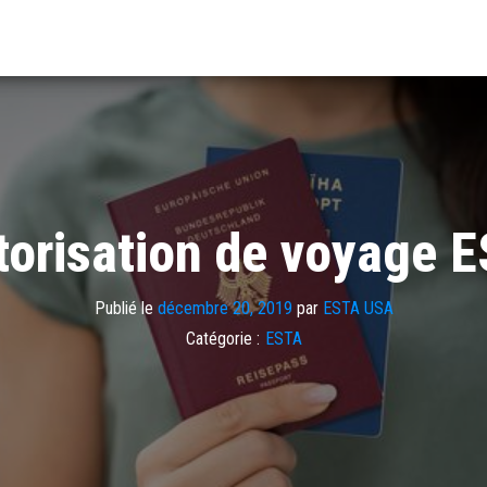
orisation de voyage E
Publié le
décembre 20, 2019
par
ESTA USA
Catégorie :
ESTA