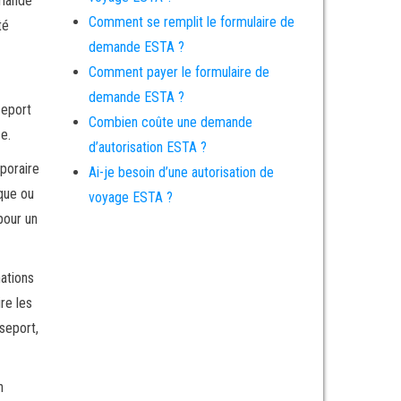
emande
Comment se remplit le formulaire de
té
demande ESTA ?
Comment payer le formulaire de
demande ESTA ?
seport
Combien coûte une demande
e.
d’autorisation ESTA ?
poraire
Ai-je besoin d’une autorisation de
ique ou
voyage ESTA ?
pour un
mations
re les
seport,
n