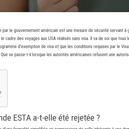
 par le gouvernement américain est une mesure de sécurité servant à g
s le cadre des voyages aux USA réalisés sans visa. Il va de soi que tous l
rogramme d’exemption de visa et que les conditions requises par le Vis
Que se passe-t-il lorsque les autorités américaines refusent une autoris
?
e ESTA a-t-elle été rejetée ?